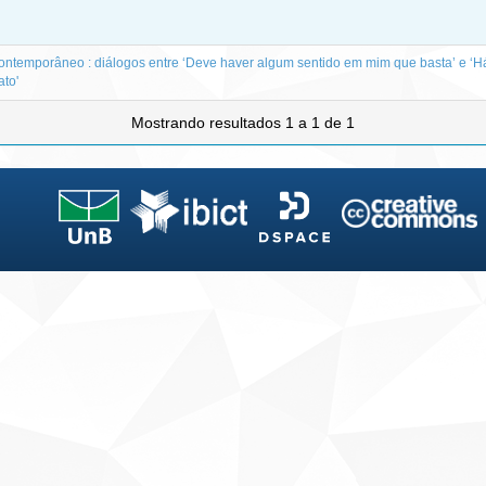
contemporâneo : diálogos entre ‘Deve haver algum sentido em mim que basta’ e ‘H
ato'
Mostrando resultados 1 a 1 de 1