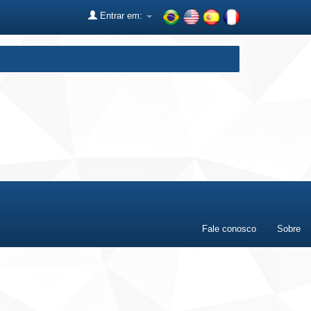
Entrar em:
Fale conosco
Sobre