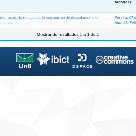
Autor(es)
fissuração, da retração e do mecanismo de descolamento do
Pereira, Cla
gamassa
Almeida Fei
Mostrando resultados 1 a 1 de 1