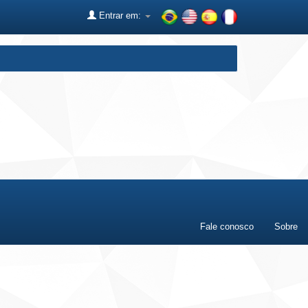
Entrar em:
Fale conosco
Sobre