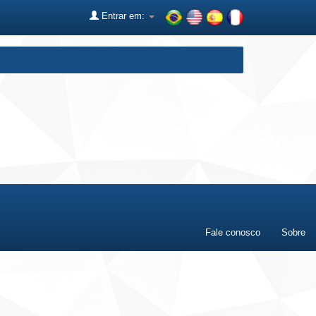
Entrar em:
Fale conosco
Sobre