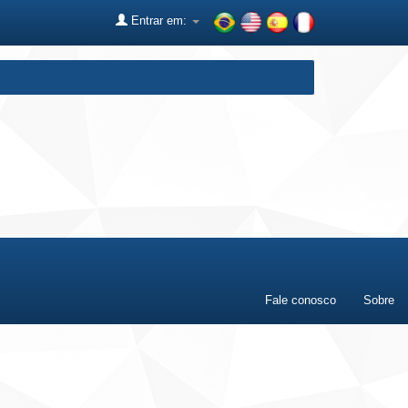
Entrar em:
Fale conosco
Sobre