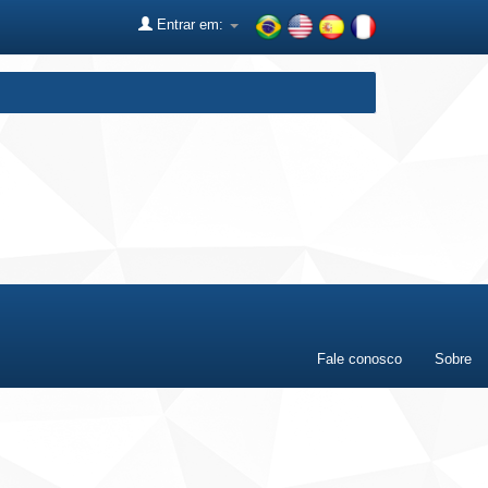
Entrar em:
Fale conosco
Sobre