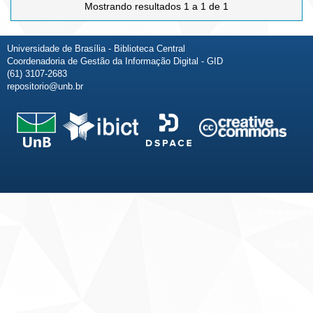
Mostrando resultados 1 a 1 de 1
Universidade de Brasília - Biblioteca Central
Coordenadoria de Gestão da Informação Digital - GID
(61) 3107-2683
repositorio@unb.br
Fale conosco
Sobre