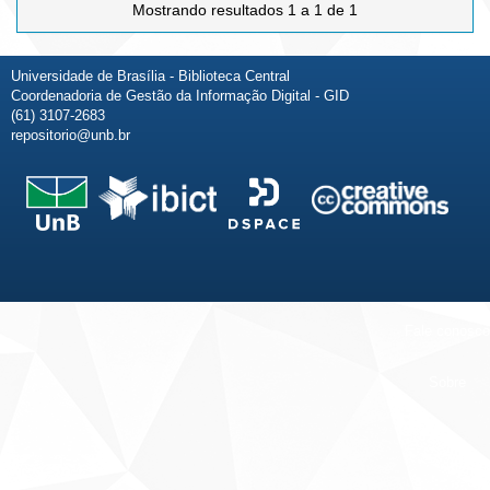
Mostrando resultados 1 a 1 de 1
Universidade de Brasília - Biblioteca Central
Coordenadoria de Gestão da Informação Digital - GID
(61) 3107-2683
repositorio@unb.br
Fale conosco
Sobre