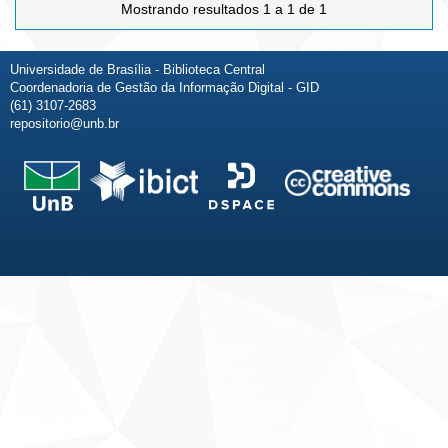
Mostrando resultados 1 a 1 de 1
Universidade de Brasília - Biblioteca Central
Coordenadoria de Gestão da Informação Digital - GID
(61) 3107-2683
repositorio@unb.br
Fale conosco
Sobre