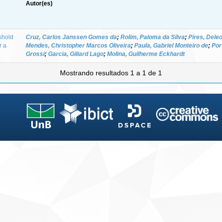
Autor(es)
eshold
Cruz, Carlos Janssen Gomes da
;
Rolim, Paloma da Silva
;
Pires, Dele
r a
Mendes, Christopher Marcos Oliveira
;
Paula, Gabriel Monteiro de
;
Por
Grossi
;
Garcia, Giliard Lago
;
Molina, Guilherme Eckhardt
Mostrando resultados 1 a 1 de 1