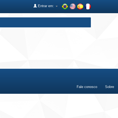
Entrar em:
Fale conosco
Sobre