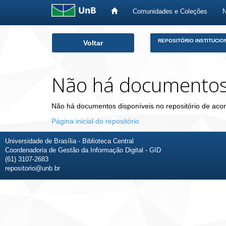
Comunidades e Coleções
Skip
REPOSITÓRIO INSTITUCIO
Voltar
navigation
Não há documento
Não há documentos disponíveis no repositório de acor
Página inicial do repositório
Universidade de Brasília - Biblioteca Central
Coordenadoria de Gestão da Informação Digital - GID
(61) 3107-2683
repositorio@unb.br