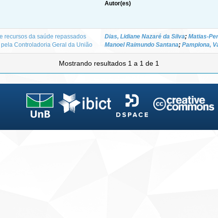
Autor(es)
de recursos da saúde repassados
Dias, Lidiane Nazaré da Silva
;
Matias-Per
 pela Controladoria Geral da União
Manoel Raimundo Santana
;
Pamplona, V
Mostrando resultados 1 a 1 de 1