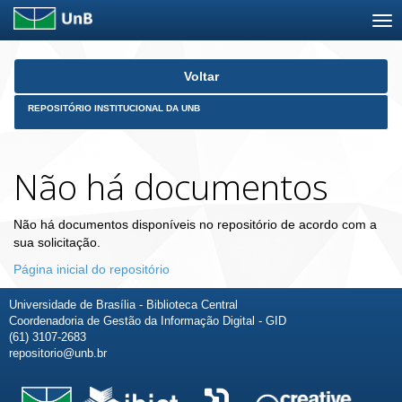
Skip
Voltar
navigation
REPOSITÓRIO INSTITUCIONAL DA UNB
Não há documentos
Não há documentos disponíveis no repositório de acordo com a
sua solicitação.
Página inicial do repositório
Universidade de Brasília - Biblioteca Central
Coordenadoria de Gestão da Informação Digital - GID
(61) 3107-2683
repositorio@unb.br