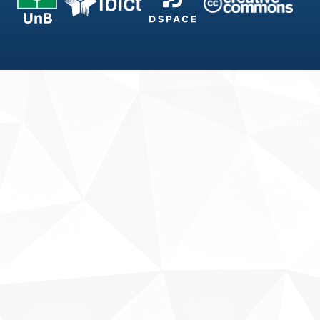
Fale conosco
Sobre