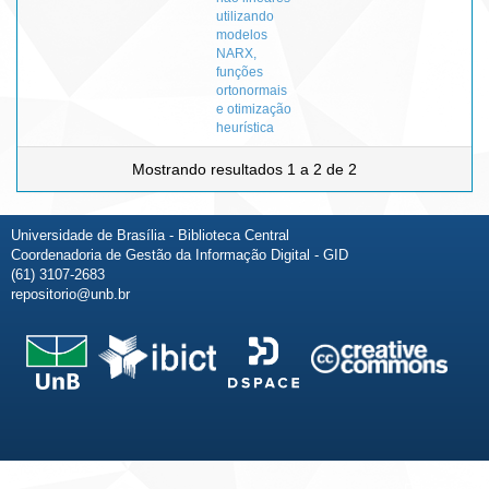
utilizando
modelos
NARX,
funções
ortonormais
e otimização
heurística
Mostrando resultados 1 a 2 de 2
Universidade de Brasília - Biblioteca Central
Coordenadoria de Gestão da Informação Digital - GID
(61) 3107-2683
repositorio@unb.br