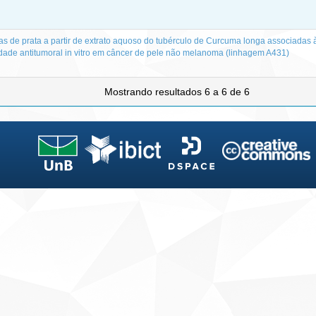
as de prata a partir de extrato aquoso do tubérculo de Curcuma longa associadas 
idade antitumoral in vitro em câncer de pele não melanoma (linhagem A431)
Mostrando resultados 6 a 6 de 6