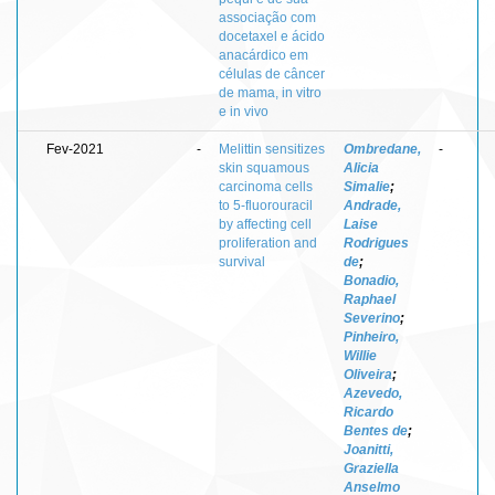
associação com
docetaxel e ácido
anacárdico em
células de câncer
de mama, in vitro
e in vivo
Fev-2021
-
Melittin sensitizes
Ombredane,
-
skin squamous
Alicia
carcinoma cells
Simalie
;
to 5-fluorouracil
Andrade,
by affecting cell
Laise
proliferation and
Rodrigues
survival
de
;
Bonadio,
Raphael
Severino
;
Pinheiro,
Willie
Oliveira
;
Azevedo,
Ricardo
Bentes de
;
Joanitti,
Graziella
Anselmo