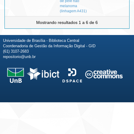
de pele não
melanoma
(linhagem A431)
Mostrando resultados 1 a 6 de 6
Universidade de Brasília - Biblioteca Central
Coordenadoria de Gestão da Informação Digital - GID
(61) 3107-2683
repositorio@unb.br
Fale conosco
Sobre