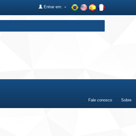
Entrar em:
Fale conosco
Sobre