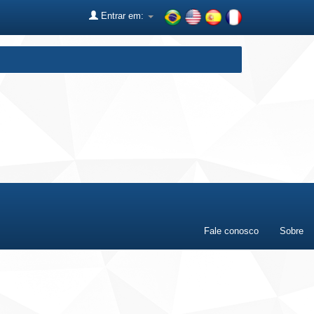
Entrar em:
Fale conosco
Sobre