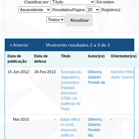
Classificar por:
Em ordem:
Resultados/Página
Registro(s):
< Anterior
Mostrando resultados 2 a 3 de 3
Data de
Data de
Título
Autor(es)
Orientador(es)
publicação
defesa
15-Jun-2012
28-Fev-2012
Ecologia da
Oliveira,
Marinho Filho,
Jaguatirica,
Gabriel
Jader Soares
Leopardus
Penido de
Pardalis
(linnaeus,
1758), na
caatinga do
Piauí
Mai-2015
-
Edge effect
Oliveira,
-
on post-
Gabriel
dispersal
Penido
artificial
de
;