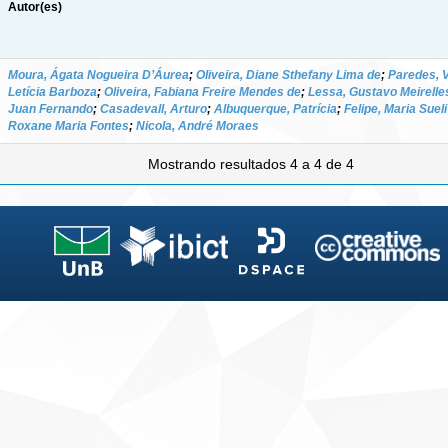
Autor(es)
Moura, Ágata Nogueira D’Áurea
;
Oliveira, Diane Sthefany Lima de
;
Paredes, 
Letícia Barboza
;
Oliveira, Fabiana Freire Mendes de
;
Lessa, Gustavo Meirelle
Juan Fernando
;
Casadevall, Arturo
;
Albuquerque, Patrícia
;
Felipe, Maria Suel
Roxane Maria Fontes
;
Nicola, André Moraes
Mostrando resultados 4 a 4 de 4