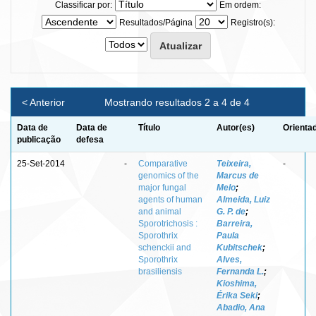
Classificar por:
Em ordem:
Resultados/Página
Registro(s):
< Anterior
Mostrando resultados 2 a 4 de 4
Data de
Data de
Título
Autor(es)
Orienta
publicação
defesa
25-Set-2014
-
Comparative
Teixeira,
-
genomics of the
Marcus de
major fungal
Melo
;
agents of human
Almeida, Luiz
and animal
G. P. de
;
Sporotrichosis :
Barreira,
Sporothrix
Paula
schenckii and
Kubitschek
;
Sporothrix
Alves,
brasiliensis
Fernanda L.
;
Kioshima,
Érika Seki
;
Abadio, Ana