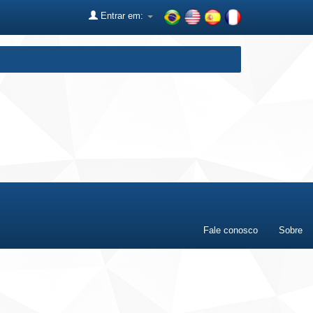
Entrar em:
Fale conosco
Sobre