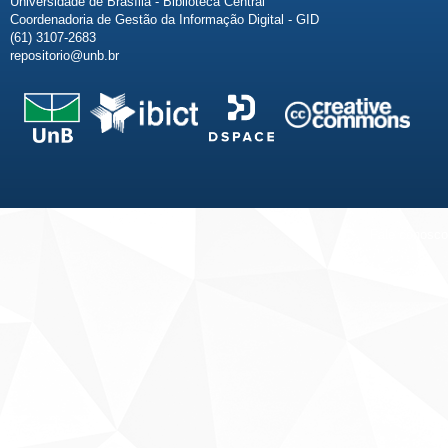
Universidade de Brasília - Biblioteca Central
Coordenadoria de Gestão da Informação Digital - GID
(61) 3107-2683
repositorio@unb.br
Fale conosco
Sobre