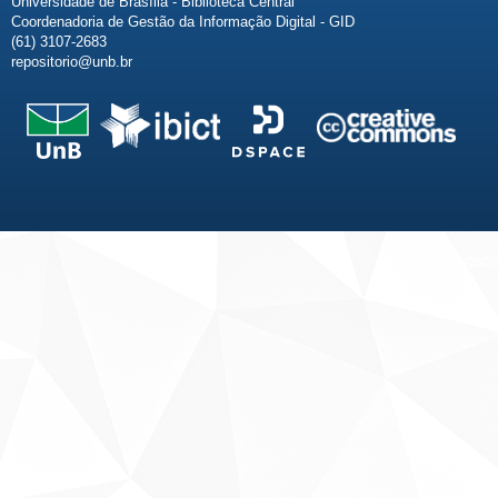
Universidade de Brasília - Biblioteca Central
Coordenadoria de Gestão da Informação Digital - GID
(61) 3107-2683
repositorio@unb.br
Fale conosco
Sobre