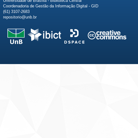
Universidade de Brasília - Biblioteca Central
Coordenadoria de Gestão da Informação Digital - GID
(61) 3107-2683
repositorio@unb.br
Fale conosco
Sobre