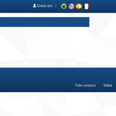
Entrar em:
Fale conosco
Sobre