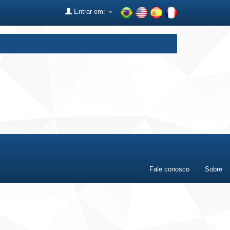
Entrar em:
Fale conosco
Sobre