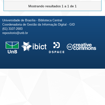
Mostrando resultados 1 a 1 de 1
Universidade de Brasília - Biblioteca Central
Coordenadoria de Gestão da Informação Digital - GID
(61) 3107-2683
repositorio@unb.br
Fale conosco
Sobre