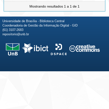
Mostrando resultados 1 a 1 de 1
Universidade de Brasília - Biblioteca Central
Coordenadoria de Gestão da Informação Digital - GID
(61) 3107-2683
repositorio@unb.br
Fale conosco
Sobre