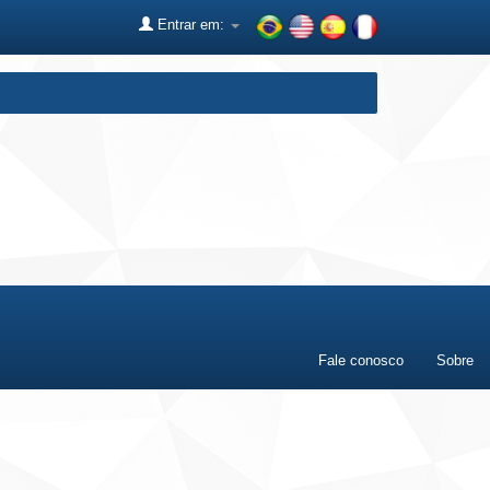
Entrar em:
Fale conosco
Sobre