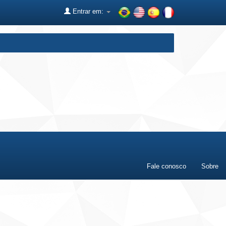
Entrar em:
Fale conosco
Sobre