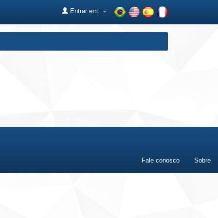
Entrar em:
Fale conosco
Sobre