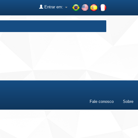
Entrar em:
Fale conosco
Sobre