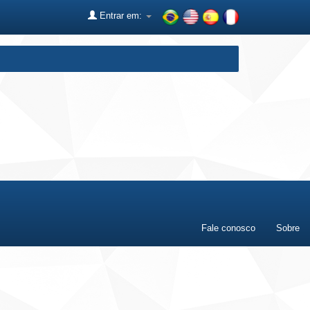
Entrar em:
Fale conosco
Sobre