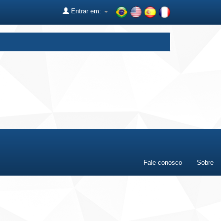
Entrar em:
Fale conosco
Sobre