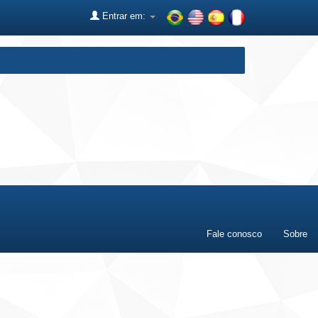
Entrar em:
Fale conosco
Sobre