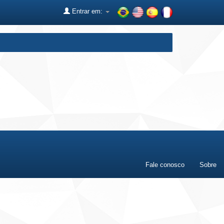
Entrar em:
Fale conosco
Sobre