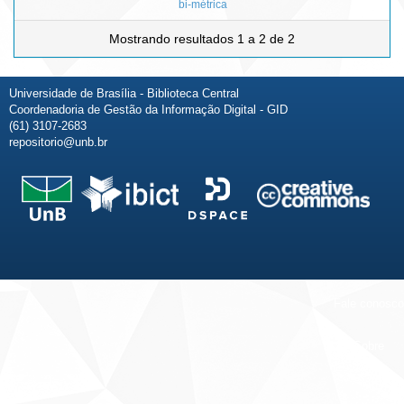
bi-métrica
Mostrando resultados 1 a 2 de 2
Universidade de Brasília - Biblioteca Central
Coordenadoria de Gestão da Informação Digital - GID
(61) 3107-2683
repositorio@unb.br
Fale conosco
Sobre