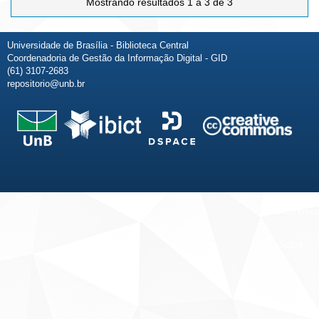
Mostrando resultados 1 a 3 de 3
Universidade de Brasília - Biblioteca Central
Coordenadoria de Gestão da Informação Digital - GID
(61) 3107-2683
repositorio@unb.br
Fale conosco
Sobre