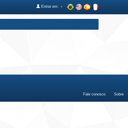
Entrar em:
Fale conosco
Sobre