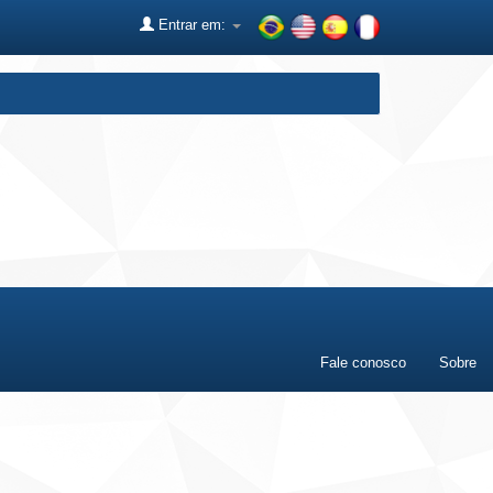
Entrar em:
Fale conosco
Sobre