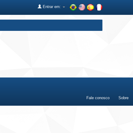
Entrar em:
Fale conosco
Sobre