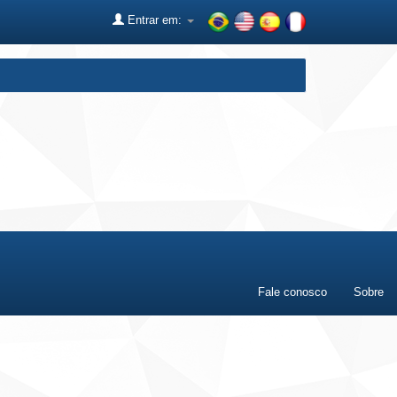
Entrar em:
Fale conosco
Sobre