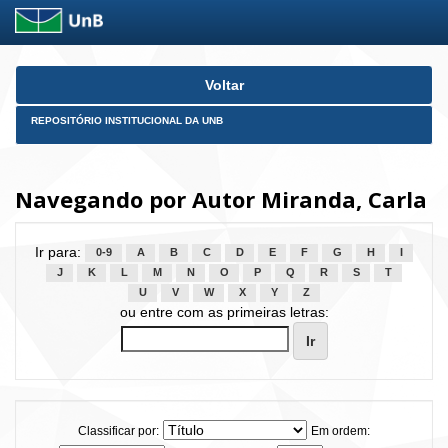
Skip
Voltar
navigation
REPOSITÓRIO INSTITUCIONAL DA UNB
Navegando por Autor Miranda, Carla
Ir para:
0-9
A
B
C
D
E
F
G
H
I
J
K
L
M
N
O
P
Q
R
S
T
U
V
W
X
Y
Z
ou entre com as primeiras letras:
Classificar por:
Em ordem: