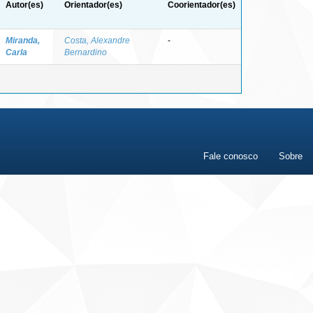
Autor(es)
Orientador(es)
Coorientador(es)
Miranda,
Costa, Alexandre
-
Carla
Bernardino
Fale conosco
Sobre