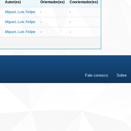
Autor(es)
Orientador(es)
Coorientador(es)
Miguel, Luis Felipe
-
-
Miguel, Luis Felipe
-
-
Miguel, Luis Felipe
-
-
Fale conosco
Sobre