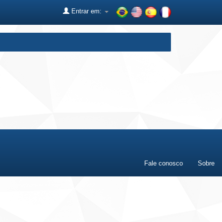
Entrar em:
Fale conosco
Sobre